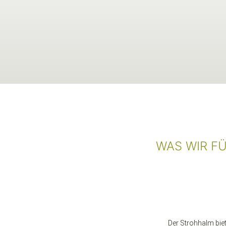
WAS WIR F
Der Strohhalm biet