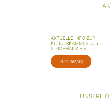
AK
AKTUELLE INFO ZUR
KLEIDERKAMMER DES
STROHHALM E.V.
Zum Beitrag
UNSERE Ö