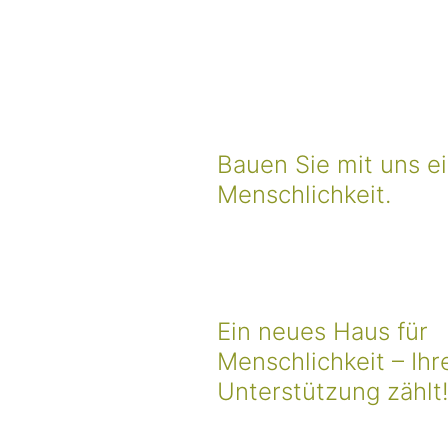
„Mensc
Men
Bauen Sie mit uns e
Menschlichkeit.
Ein neues Haus für
Menschlichkeit – Ihr
Unterstützung zählt