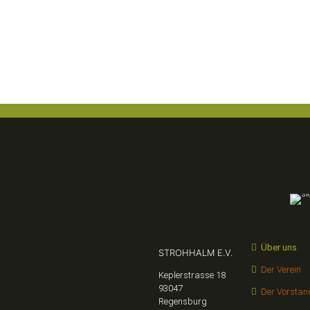
Über uns
STROHHALM E.V.
Der Verein
Keplerstrasse 18
93047
Der Vorstan
Regensburg