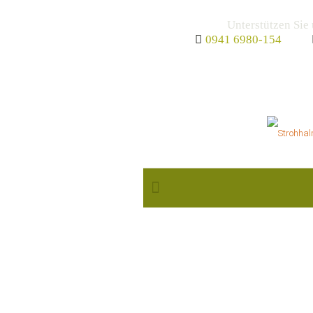
Unterstützen Sie
0941 6980-154
MITGLIED
WERDEN
MITGLIED WERDEN