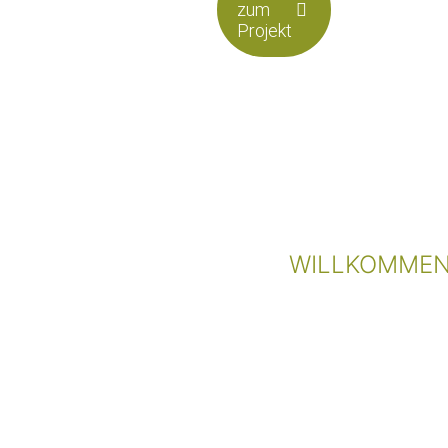
zum
Projekt
WILLKOMMEN