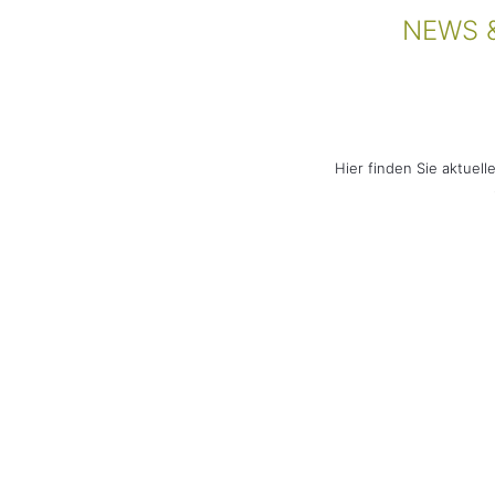
NEWS 
Hier finden Sie aktuel