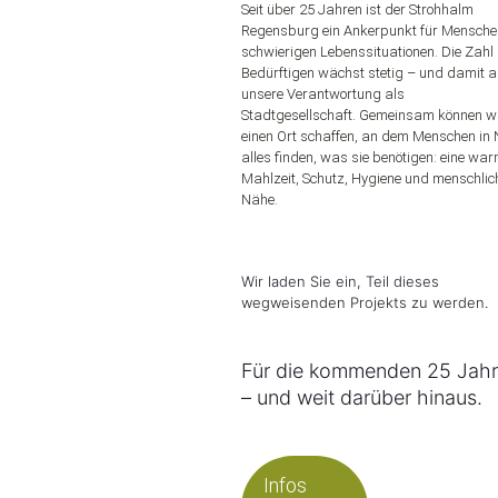
Seit über 25 Jahren ist der Strohhalm
Regensburg ein Ankerpunkt für Mensche
schwierigen Lebenssituationen. Die Zahl
Bedürftigen wächst stetig – und damit 
unsere Verantwortung als
Stadtgesellschaft. Gemeinsam können w
einen Ort schaffen, an dem Menschen in 
alles finden, was sie benötigen: eine wa
Mahlzeit, Schutz, Hygiene und menschlic
Nähe.
Wir laden Sie ein, Teil dieses
wegweisenden Projekts zu werden.
Für die kommenden 25 Jah
– und weit darüber hinaus.
Infos