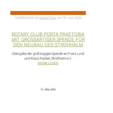
Veröffentlicht von
Dieter Popp
am
18. Juni 2026
ROTARY CLUB PORTA PRAETORIA
MIT GROSSARTIGER SPENDE FÜR D
EN NEUBAU DES STROHHALM
Übergabe der großzügigen Spende an Franz Lindl
und Klaus Fischer, Strohhalm e.V.
MEHR LESEN
15. März 2026