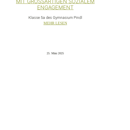
MIT GROSSARTIGEN SOZIALEM E
NGAGEMENT
Klasse 5a des Gymnasium Pindl
MEHR LESEN
25. März 2025