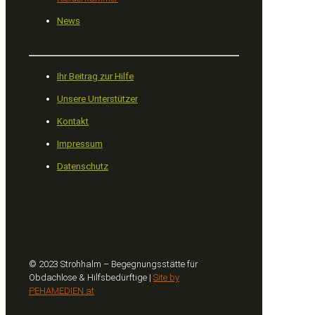
News
Ihr Beitrag zur Hilfe
Unsere Unterstützer
Kontakt
Impressum
Datenschutz
© 2023 Strohhalm – Begegnungsstätte für
Obdachlose & Hilfsbedürftige |
Site by
PEHAMEDIEN.at