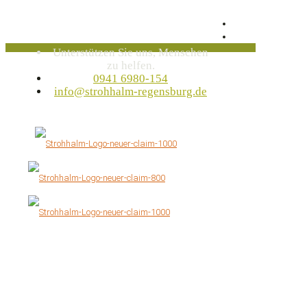
Unterstützen Sie uns, Menschen
zu helfen.
0941 6980-154
info@strohhalm-regensburg.de