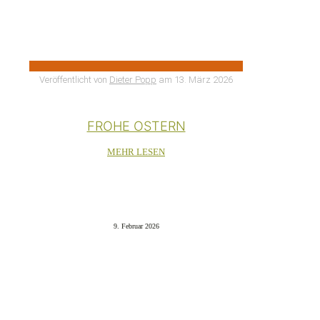
Veröffentlicht von
Dieter Popp
am
13. März 2026
FROHE OSTERN
MEHR LESEN
9. Februar 2026