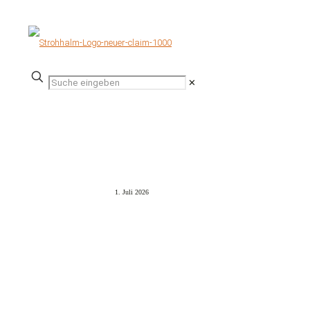
✕
NEWS &
AKTUELLES
1. Juli 2026