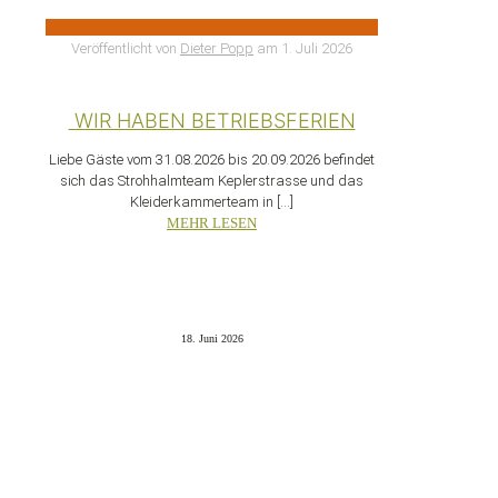
Veröffentlicht von
Dieter Popp
am
1. Juli 2026
WIR HABEN BETRIEBSFERIEN
Liebe Gäste vom 31.08.2026 bis 20.09.2026 befindet
sich das Strohhalmteam Keplerstrasse und das
Kleiderkammerteam in
[…]
MEHR LESEN
18. Juni 2026