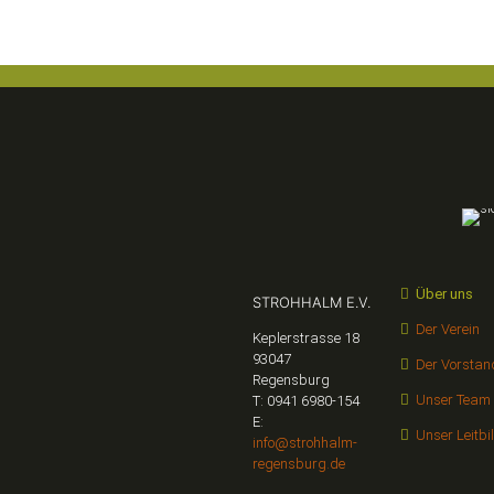
Über uns
STROHHALM E.V.
Der Verein
Keplerstrasse 18
93047
Der Vorstan
Regensburg
Unser Team
T: 0941 6980-154
E:
Unser Leitbi
info@strohhalm-
regensburg.de