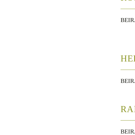
BEIR
HE
BEIR
RA
BEIR