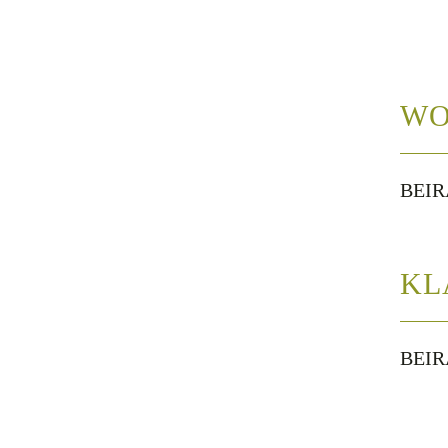
WO
BEIR
KL
BEIR