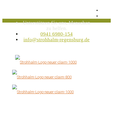
Unterstützen Sie uns, Menschen
zu helfen.
0941 6980-154
info@strohhalm-regensburg.de