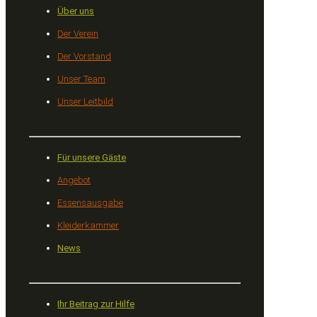
Über uns
Der Verein
Der Vorstand
Unser Team
Unser Leitbild
Für unsere Gäste
Angebot
Essensausgabe
Kleiderkammer
News
Ihr Beitrag zur Hilfe