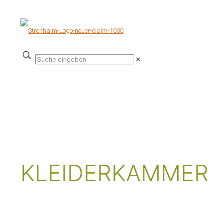
✕
FÜR UNSERE
GÄSTE
KLEIDERKAMMER