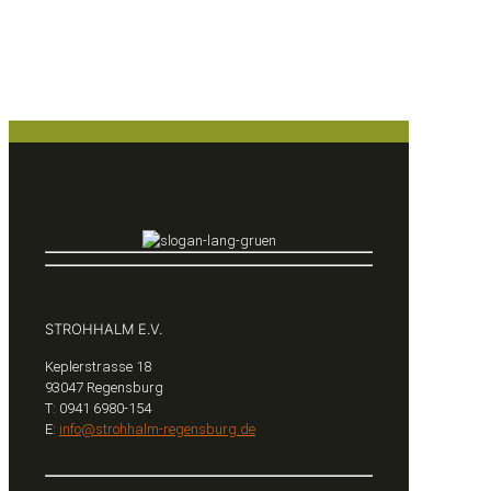
STROHHALM E.V.
Keplerstrasse 18
93047 Regensburg
T: 0941 6980-154
E:
info@strohhalm-regensburg.de