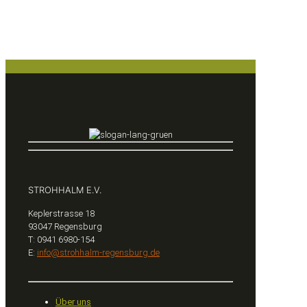
STROHHALM E.V.
Keplerstrasse 18
93047 Regensburg
T: 0941 6980-154
E:
info@strohhalm-regensburg.de
Über uns