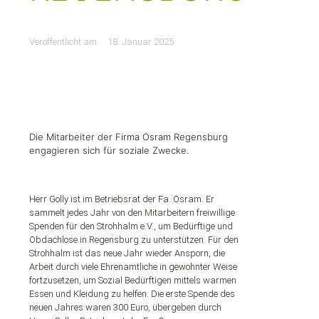
Veröffentlicht am:
18. Januar 2025
Die Mitarbeiter der Firma Osram Regensburg
engagieren sich für soziale Zwecke.
Herr Golly ist im Betriebsrat der Fa. Osram. Er
sammelt jedes Jahr von den Mitarbeitern freiwillige
Spenden für den Strohhalm e.V., um Bedürftige und
Obdachlose in Regensburg zu unterstützen. Für den
Strohhalm ist das neue Jahr wieder Ansporn, die
Arbeit durch viele Ehrenamtliche in gewohnter Weise
fortzusetzen, um Sozial Bedürftigen mittels warmen
Essen und Kleidung zu helfen. Die erste Spende des
neuen Jahres waren 300 Euro, übergeben durch