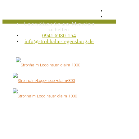
Unterstützen Sie uns, Menschen
zu helfen.
0941 6980-154
info@strohhalm-regensburg.de