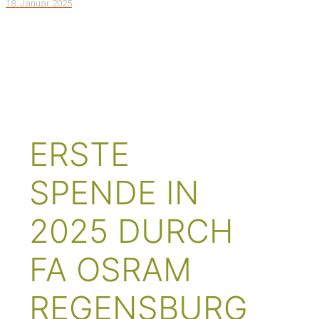
18. Januar 2025
NEWS &
AKTUELLES
ERSTE
SPENDE IN
2025 DURCH
FA OSRAM
REGENSBURG