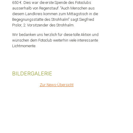
650 €. Dies war die erste Spende des Fotoclubs
ausserhalb von Regenstauf. "Auch Menschen aus
diesem Landkreis kommen zum Mittagstisch in die
Begegnungsstätte des Strohhalm" sagt Siegfried
Pislor, 2. Vorsitzender des Strohhalm.
Wir bedanken uns herzlich für diese tolle Aktion und
wünschen dem Fotoclub weiterhin viele interessante
Lichtmomente.
BILDERGALERIE
Zur News-Übersicht
BITTE