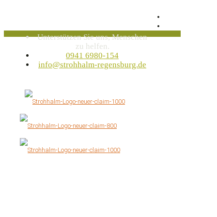
Unterstützen Sie uns, Menschen
zu helfen.
0941 6980-154
info@strohhalm-regensburg.de