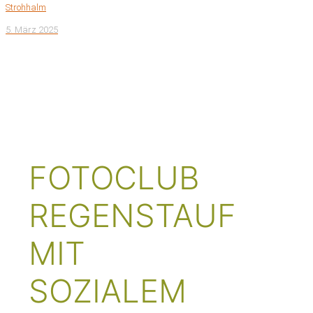
Strohhalm
5. März 2025
NEWS &
AKTUELLES
FOTOCLUB
REGENSTAUF
MIT
SOZIALEM