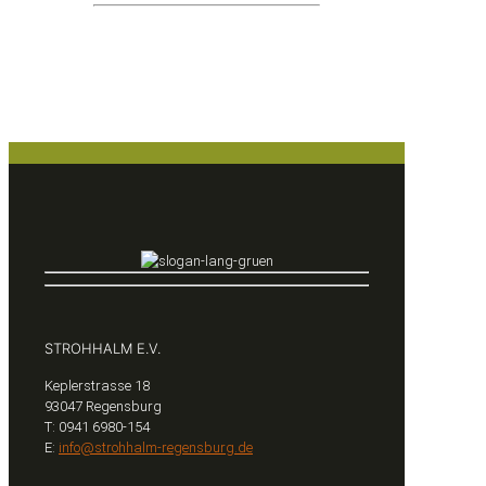
STROHHALM E.V.
Keplerstrasse 18
93047 Regensburg
T: 0941 6980-154
E:
info@strohhalm-regensburg.de