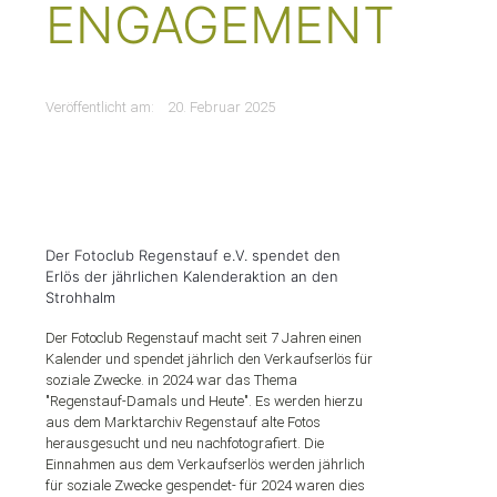
ENGAGEMENT
Veröffentlicht am:
20. Februar 2025
Der Fotoclub Regenstauf e.V. spendet den
Erlös der jährlichen Kalenderaktion an den
Strohhalm
Der Fotoclub Regenstauf macht seit 7 Jahren einen
Kalender und spendet jährlich den Verkaufserlös für
soziale Zwecke. in 2024 war das Thema
"Regenstauf-Damals und Heute". Es werden hierzu
aus dem Marktarchiv Regenstauf alte Fotos
herausgesucht und neu nachfotografiert. Die
Einnahmen aus dem Verkaufserlös werden jährlich
für soziale Zwecke gespendet- für 2024 waren dies