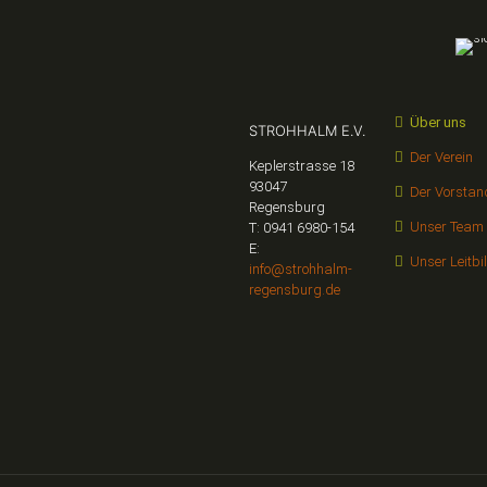
Über uns
STROHHALM E.V.
Der Verein
Keplerstrasse 18
93047
Der Vorstan
Regensburg
Unser Team
T: 0941 6980-154
E:
Unser Leitbi
info@strohhalm-
regensburg.de