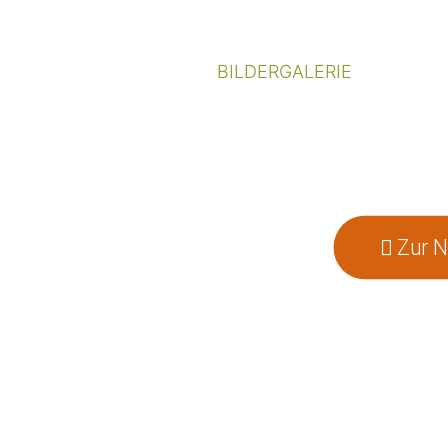
BILDERGALERIE
Zur 