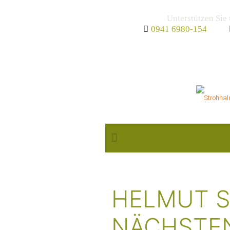
Unterstützen Sie
0941 6980-154
NEWS &
HELMUT S
NÄCHSTEN