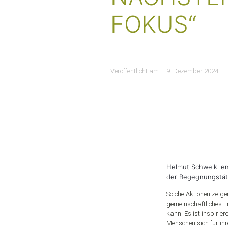
FOKUS“
Veröffentlicht am:
9. Dezember 2024
Helmut Schweikl eng
der Begegnungstät
Solche Aktionen zeige
gemeinschaftliches 
kann. Es ist inspirie
Menschen sich für ih