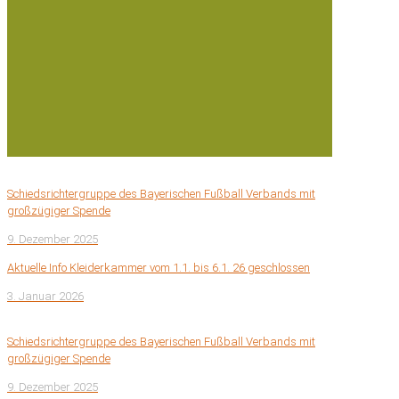
Schiedsrichtergruppe des Bayerischen Fußball Verbands mit
großzügiger Spende
9. Dezember 2025
Aktuelle Info Kleiderkammer vom 1.1. bis 6.1. 26 geschlossen
3. Januar 2026
Schiedsrichtergruppe des Bayerischen Fußball Verbands mit
großzügiger Spende
9. Dezember 2025