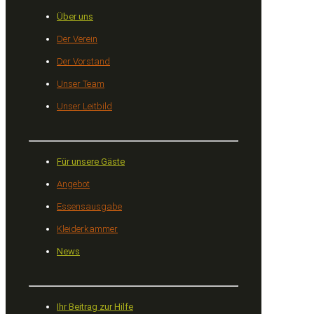
Über uns
Der Verein
Der Vorstand
Unser Team
Unser Leitbild
Für unsere Gäste
Angebot
Essensausgabe
Kleiderkammer
News
Ihr Beitrag zur Hilfe