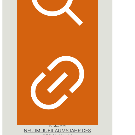
15. März 2026
NEU IM JUBILÄUMSJAHR DES