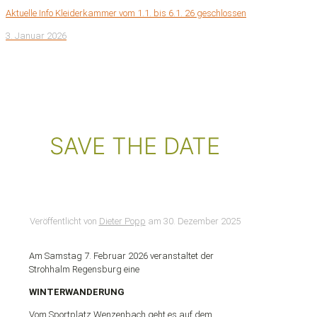
Aktuelle Info Kleiderkammer vom 1.1. bis 6.1. 26 geschlossen
3. Januar 2026
SAVE THE DATE
Veröffentlicht von
Dieter Popp
am
30. Dezember 2025
Am Samstag 7. Februar 2026 veranstaltet der
Strohhalm Regensburg eine
WINTERWANDERUNG
Vom Sportplatz Wenzenbach geht es auf dem