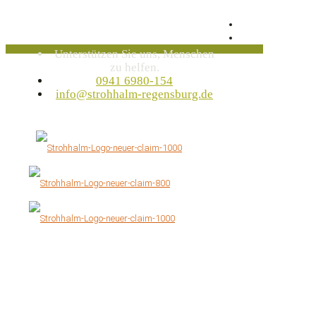
Unterstützen Sie uns, Menschen
zu helfen.
0941 6980-154
info@strohhalm-regensburg.de