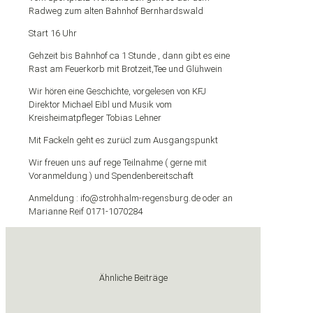
Radweg zum alten Bahnhof Bernhardswald
Start 16 Uhr
Gehzeit bis Bahnhof ca 1 Stunde , dann gibt es eine
Rast am Feuerkorb mit Brotzeit,Tee und Glühwein
Wir hören eine Geschichte, vorgelesen von KFJ
Direktor Michael Eibl und Musik vom
Kreisheimatpfleger Tobias Lehner
Mit Fackeln geht es zurücl zum Ausgangspunkt
Wir freuen uns auf rege Teilnahme ( gerne mit
Voranmeldung ) und Spendenbereitschaft
Anmeldung : ifo@strohhalm-regensburg.de oder an
Marianne Reif 0171-1070284
Ähnliche Beiträge