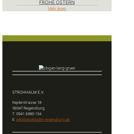
FROHE OSTERN
Mehr lesen
STROHHALM E.V.
Keplerstrasse 18
93047 Regensburg
T: 0941 6980-154
E:
info@strohhalm-regensburg.de