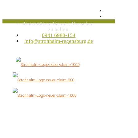
Unterstützen Sie uns, Menschen
zu helfen.
0941 6980-154
info@strohhalm-regensburg.de