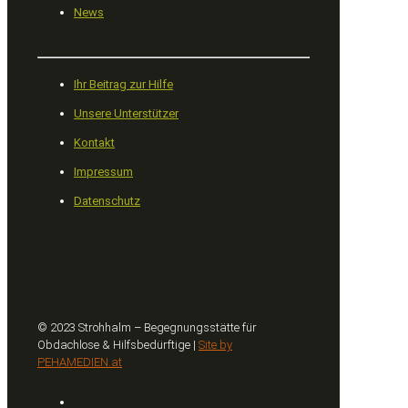
News
Ihr Beitrag zur Hilfe
Unsere Unterstützer
Kontakt
Impressum
Datenschutz
© 2023 Strohhalm – Begegnungsstätte für
Obdachlose & Hilfsbedürftige |
Site by
PEHAMEDIEN.at