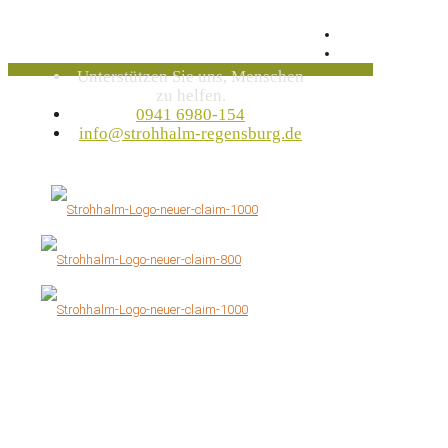
Unterstützen Sie uns, Menschen
zu helfen.
0941 6980-154
info@strohhalm-regensburg.de