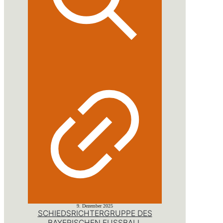
9. Dezember 2025
SCHIEDSRICHTERGRUPPE DES
BAYERISCHEN FUSSBALL V