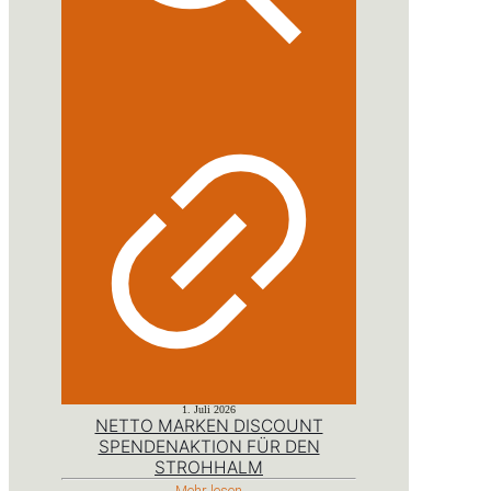
1. Juli 2026
NETTO MARKEN DISCOUNT
SPENDENAKTION FÜR DEN
STROHHALM
Mehr lesen