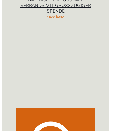
ERBANDS MIT GROSSZÜGIGER SP
ENDE
Mehr lesen