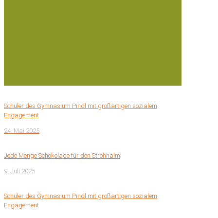
Schüler des Gymnasium Pindl mit großartigen sozialem
Engagement
24. Mai 2025
Jede Menge Schokolade für den Strohhalm
9. Juli 2025
Schüler des Gymnasium Pindl mit großartigen sozialem
Engagement