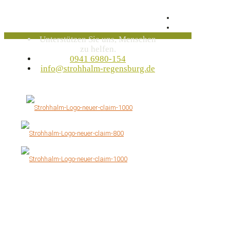
Unterstützen Sie uns, Menschen
zu helfen.
0941 6980-154
info@strohhalm-regensburg.de