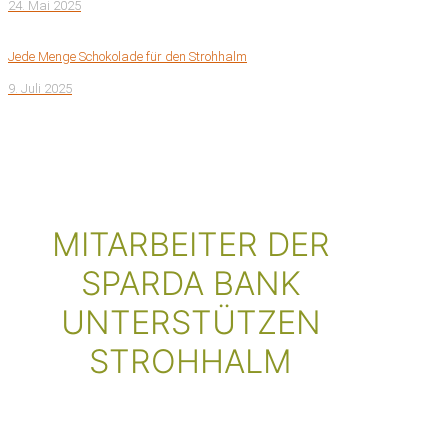
24. Mai 2025
Jede Menge Schokolade für den Strohhalm
9. Juli 2025
MITARBEITER DER
SPARDA BANK
UNTERSTÜTZEN
STROHHALM