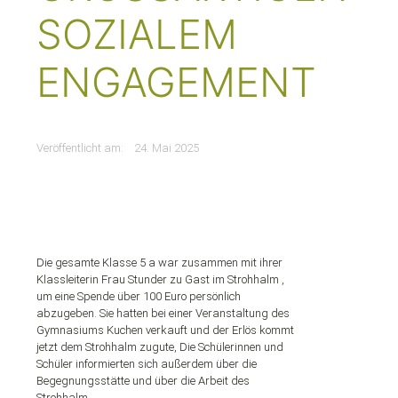
OZIALEM E
NGAGEMENT
Veröffentlicht am:
24. Mai 2025
Die gesamte Klasse 5 a war zusammen mit ihrer
Klassleiterin Frau Stunder zu Gast im Strohhalm ,
um eine Spende über 100 Euro persönlich
abzugeben. Sie hatten bei einer Veranstaltung des
Gymnasiums Kuchen verkauft und der Erlös kommt
jetzt dem Strohhalm zugute, Die Schülerinnen und
Schüler informierten sich außerdem über die
Begegnungsstätte und über die Arbeit des
Strohhalm.