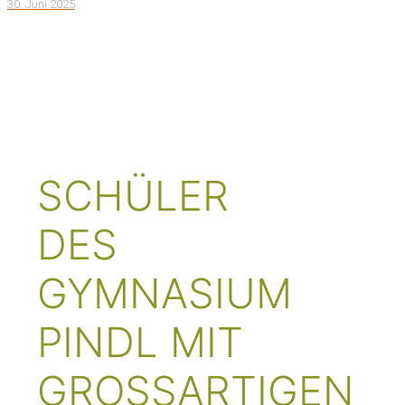
30. Juni 2025
NEWS &
AKTUELLES
SCHÜLER
DES
GYMNASIUM
PINDL MIT
GROSSARTIGEN S