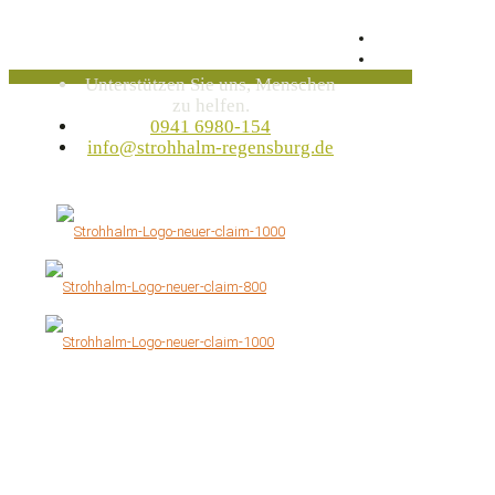
Unterstützen Sie uns, Menschen
zu helfen.
0941 6980-154
info@strohhalm-regensburg.de