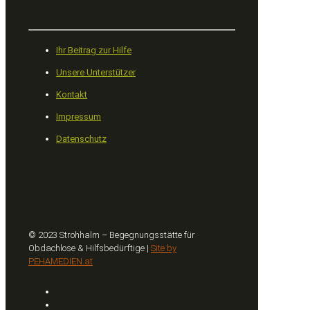
Ihr Beitrag zur Hilfe
Unsere Unterstützer
Kontakt
Impressum
Datenschutz
© 2023 Strohhalm – Begegnungsstätte für
Obdachlose & Hilfsbedürftige |
Site by
PEHAMEDIEN.at