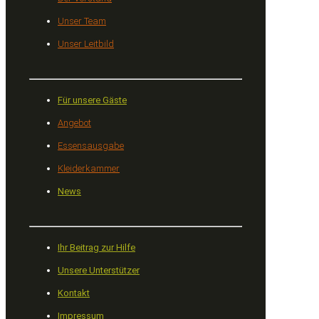
Unser Team
Unser Leitbild
Für unsere Gäste
Angebot
Essensausgabe
Kleiderkammer
News
Ihr Beitrag zur Hilfe
Unsere Unterstützer
Kontakt
Impressum