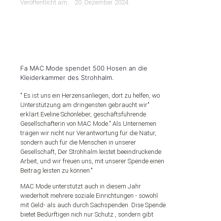
Veröffentlicht am:
20. Dezember 2024
Fa MAC Mode spendet 500 Hosen an die
Kleiderkammer des Strohhalm.
" Es ist uns ein Herzensanliegen, dort zu helfen, wo
Unterstützung am dringensten gebraucht wir"
erklärt Eveline Schönleber, geschäftsführende
Gesellschafterin von MAC Mode." Als Unternemen
tragen wir nicht nur Verantwortung für die Natur,
sondern auch für die Menschen in unserer
Gesellschaft, Der Strohhalm leistet beeindruckende
Arbeit, und wir freuen uns, mit unserer Spende einen
Beitrag leisten zu können."
MAC Mode unterstützt auch in diesem Jahr
wiederholt mehrere soziale Einrichtungen - sowohl
mit Geld- als auch durch Sachspenden. Dise Spende
bietet Bedürftigen nich nur Schutz , sondern gibt