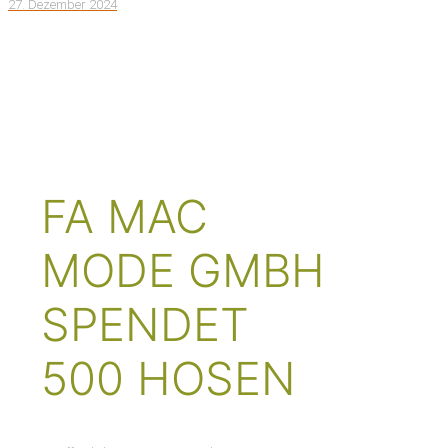
27. Dezember 2024
NEWS &
AKTUELLES
FA MAC
MODE GMBH
SPENDET
500 HOSEN