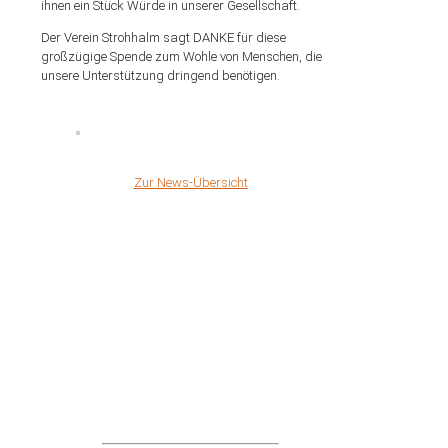
ihnen ein Stück Würde in unserer Gesellschaft.
Der Verein Strohhalm sagt DANKE für diese
großzügige Spende zum Wohle von Menschen, die
unsere Unterstützung dringend benötigen.
Zur News-Übersicht
BITTE
UNTERSTÜTZEN
SIE UNS