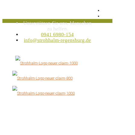
Unterstützen Sie uns, Menschen
zu helfen.
0941 6980-154
info@strohhalm-regensburg.de