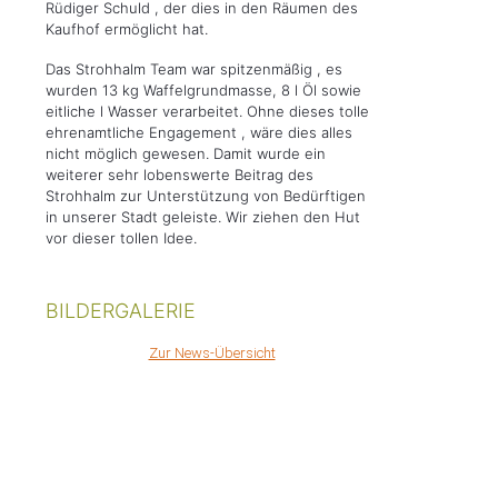
Rüdiger Schuld , der dies in den Räumen des
Kaufhof ermöglicht hat.
Das Strohhalm Team war spitzenmäßig , es
wurden 13 kg Waffelgrundmasse, 8 l Öl sowie
eitliche l Wasser verarbeitet. Ohne dieses tolle
ehrenamtliche Engagement , wäre dies alles
nicht möglich gewesen. Damit wurde ein
weiterer sehr lobenswerte Beitrag des
Strohhalm zur Unterstützung von Bedürftigen
in unserer Stadt geleiste. Wir ziehen den Hut
vor dieser tollen Idee.
BILDERGALERIE
Zur News-Übersicht