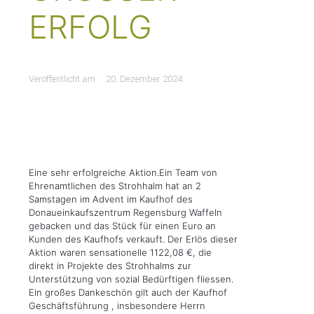
RFOLG
Veröffentlicht am:
20. Dezember 2024
Eine sehr erfolgreiche Aktion.Ein Team von
Ehrenamtlichen des Strohhalm hat an 2
Samstagen im Advent im Kaufhof des
Donaueinkaufszentrum Regensburg Waffeln
gebacken und das Stück für einen Euro an
Kunden des Kaufhofs verkauft. Der Erlös dieser
Aktion waren sensationelle 1122,08 €, die
direkt in Projekte des Strohhalms zur
Unterstützung von sozial Bedürftigen fliessen.
Ein großes Dankeschön gilt auch der Kaufhof
Geschäftsführung , insbesondere Herrn