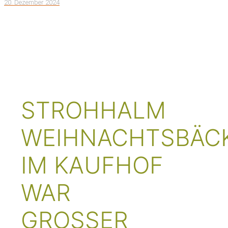
20. Dezember 2024
NEWS &
AKTUELLES
STROHHALM
WEIHNACHTSBÄCK
IM KAUFHOF
WAR
GROSSER E