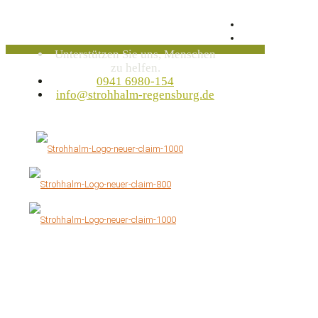
Unterstützen Sie uns, Menschen
zu helfen.
0941 6980-154
info@strohhalm-regensburg.de