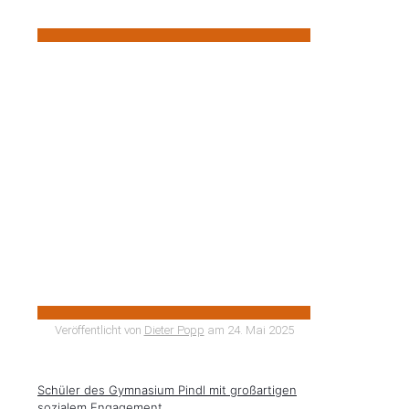
Veröffentlicht von
Dieter Popp
am
24. Mai 2025
Schüler des Gymnasium Pindl mit großartigen
sozialem Engagement