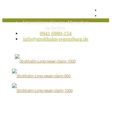
Unterstützen Sie uns, Menschen
zu helfen.
0941 6980-154
info@strohhalm-regensburg.de