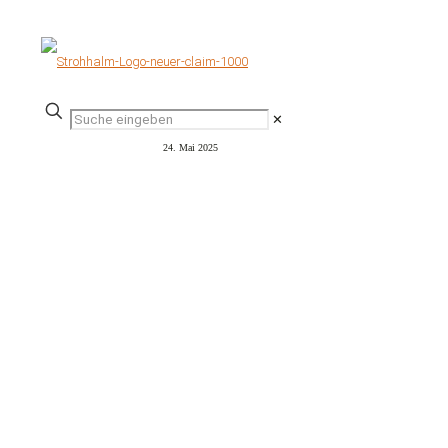
✕
24. Mai 2025