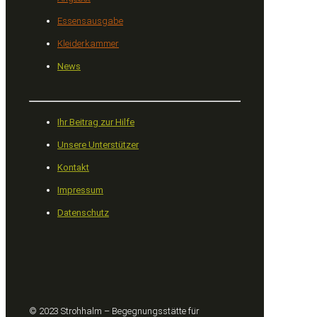
Essensausgabe
Kleiderkammer
News
Ihr Beitrag zur Hilfe
Unsere Unterstützer
Kontakt
Impressum
Datenschutz
© 2023 Strohhalm – Begegnungsstätte für