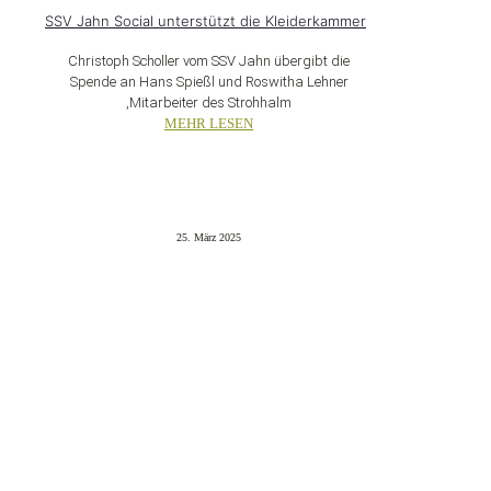
SSV Jahn Social unterstützt die Kleiderkammer
Christoph Scholler vom SSV Jahn übergibt die
Spende an Hans Spießl und Roswitha Lehner
,Mitarbeiter des Strohhalm
MEHR LESEN
25. März 2025