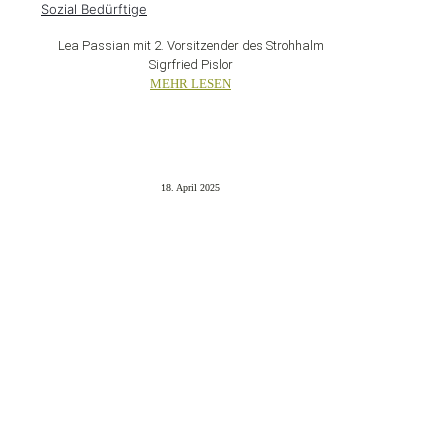
Sozial Bedürftige
Lea Passian mit 2. Vorsitzender des Strohhalm
Sigrfried Pislor
MEHR LESEN
18. April 2025